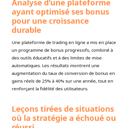
Analyse d’une plateforme
ayant optimisé ses bonus
pour une croissance
durable
Une plateforme de trading en ligne a mis en place
un programme de bonus progressifs, combiné à
des outils éducatifs et à des limites de mise
automatiques. Les résultats montrent une
augmentation du taux de conversion de bonus en
gains réels de 25% à 40% sur une année, tout en
renforçant la fidélité des utilisateurs.
Leçons tirées de situations
où la stratégie a échoué ou
réussi