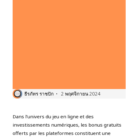
gratuit en
gains
durables en
ligne
ธีรภัทร ราชปัก
2 พฤศจิกายน 2024
Dans l’univers du jeu en ligne et des
investissements numériques, les bonus gratuits
offerts par les plateformes constituent une