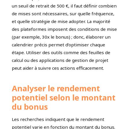
un seuil de retrait de 500 €, il faut définir combien
de mises sont nécessaires, sur quelle fréquence,
et quelle stratégie de mise adopter. La majorité
des plateformes imposent des conditions de mise
(par exemple, 30x le bonus) ; donc, élaborer un
calendrier précis permet d’optimiser chaque
étape. Utiliser des outils comme des feuilles de
calcul ou des applications de gestion de projet
peut aider à suivre ces actions efficacement.
Analyser le rendement
potentiel selon le montant
du bonus
Les recherches indiquent que le rendement
potentiel varie en fonction du montant du bonus.