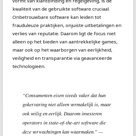
vormt van klantbinding en regelgeving, is de
kwaliteit van de gebruikte software cruciaal.
Onbetrouwbare software kan leiden tot
frauduleuze praktijken, onjuiste uitbetalingen en
verlies van reputatie. Daarom ligt de focus niet
alleen op het bieden van aantrekkelijke games,
maar ook op het waarborgen van eerlijkheid,
veiligheid en transparantie via geavanceerde
technologieën.
“Consumenten eisen steeds vaker dat hun
gokervaring niet alleen vermakelijk is, maar
ook veilig en eerlijk. Daarom investeren
operators in state-of-the-art software die
deze verwachtingen kan waarmaken.” —