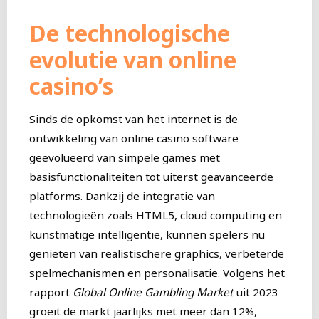
De technologische
evolutie van online
casino’s
Sinds de opkomst van het internet is de
ontwikkeling van online casino software
geëvolueerd van simpele games met
basisfunctionaliteiten tot uiterst geavanceerde
platforms. Dankzij de integratie van
technologieën zoals HTML5, cloud computing en
kunstmatige intelligentie, kunnen spelers nu
genieten van realistischere graphics, verbeterde
spelmechanismen en personalisatie. Volgens het
rapport
Global Online Gambling Market
uit 2023
groeit de markt jaarlijks met meer dan 12%,