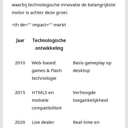
waarbij technologische innovatie de belangrijkste
motor is achter deze groei.
<th de="" impact="" markt
Jaar
Technologische
ontwikkeling
2010
Web-based
Basis gameplay op
games & Flash
desktop
technologie
2015
HTML5 en
Verhoogde
mobiele
toegankelijkheid
compatibiliteit
2020
Live dealer
Real-time en