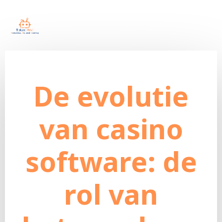
Skip
to
Home
Uncategorized
De evolutie van casino software: de rol van
content
betrouwbare technologie in digitale gokervaringen
Talent RAC
TALENT ROBOTICS, AI, AND CODING ACADEMY AND
De evolutie
CONSORTIUM DEVELOPMENT
van casino
software: de
rol van