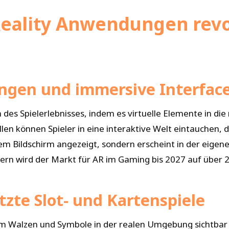
ality Anwendungen revol
ngen und immersive Interfac
des Spielerlebnisses, indem es virtuelle Elemente in di
n können Spieler in eine interaktive Welt eintauchen, d
uf dem Bildschirm angezeigt, sondern erscheint in der e
rn wird der Markt für AR im Gaming bis 2027 auf über 2
tzte Slot- und Kartenspiele
i dem Walzen und Symbole in der realen Umgebung sichtbar