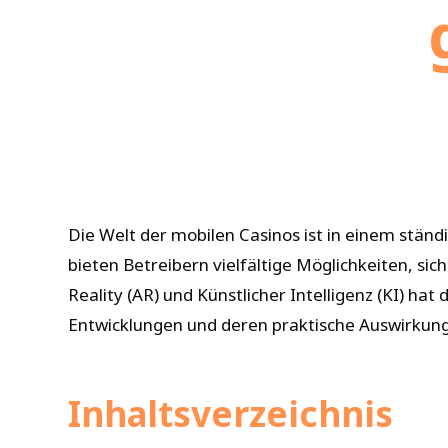
Die Welt der mobilen Casinos ist in einem ständ
bieten Betreibern vielfältige Möglichkeiten, s
Reality (AR) und Künstlicher Intelligenz (KI) ha
Entwicklungen und deren praktische Auswirkunge
Inhaltsverzeichnis