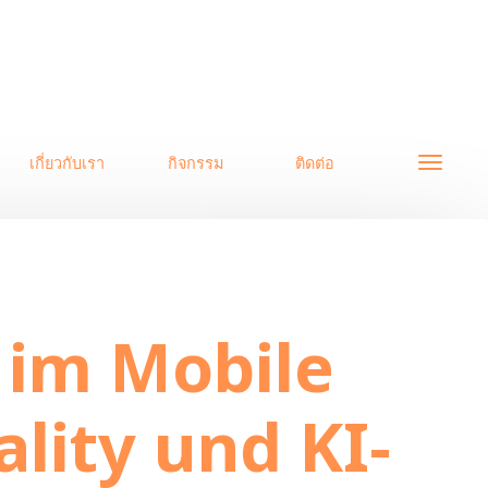
เกี่ยวกับเรา
กิจกรรม
ติดต่อ
und KI-gestützte Spiele
 im Mobile
lity und KI-