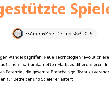
gestützte Spiel
ธีรภัทร ราชปัก
17 กุมภาพันธ์ 2025
igen Wandel begriffen. Neue Technologien revolutionieren
ich auf einem hart umkämpften Markt zu differenzieren.
t das Potenzial, die gesamte Branche signifikant zu veränd
n für Betreiber und Spieler erläutert.