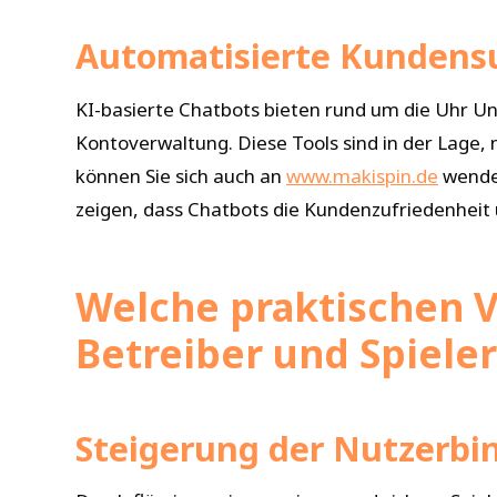
Automatisierte Kundensu
KI-basierte Chatbots bieten rund um die Uhr Un
Kontoverwaltung. Diese Tools sind in der Lage, 
können Sie sich auch an
www.makispin.de
wenden
zeigen, dass Chatbots die Kundenzufriedenheit 
Welche praktischen V
Betreiber und Spieler
Steigerung der Nutzerbi