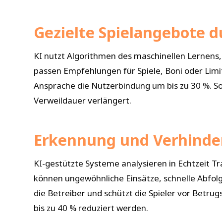
Gezielte Spielangebote d
KI nutzt Algorithmen des maschinellen Lernens, 
passen Empfehlungen für Spiele, Boni oder Limit
Ansprache die Nutzerbindung um bis zu 30 %. So 
Verweildauer verlängert.
Erkennung und Verhinder
KI-gestützte Systeme analysieren in Echtzeit T
können ungewöhnliche Einsätze, schnelle Abfolge
die Betreiber und schützt die Spieler vor Betr
bis zu 40 % reduziert werden.