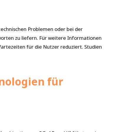
 technischen Problemen oder bei der
orten zu liefern. Für weitere Informationen
rtezeiten für die Nutzer reduziert. Studien
nologien für