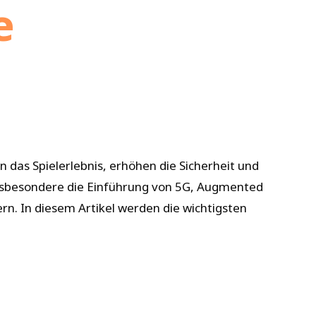
e
 das Spielerlebnis, erhöhen die Sicherheit und
 Insbesondere die Einführung von 5G, Augmented
ern. In diesem Artikel werden die wichtigsten