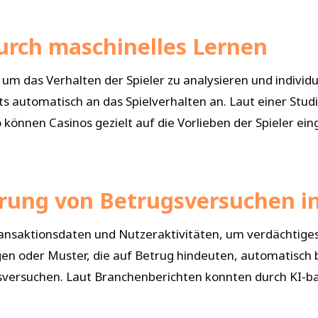
urch maschinelles Lernen
um das Verhalten der Spieler zu analysieren und individu
s automatisch an das Spielverhalten an. Laut einer Studi
können Casinos gezielt auf die Vorlieben der Spieler ein
ung von Betrugsversuchen in
ransaktionsdaten und Nutzeraktivitäten, um verdächtiges
n oder Muster, die auf Betrug hindeuten, automatisch bl
ugsversuchen. Laut Branchenberichten konnten durch KI-