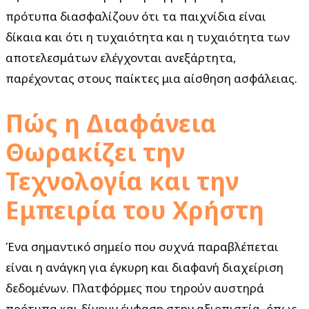
πρότυπα διασφαλίζουν ότι τα παιχνίδια είναι
δίκαια και ότι η τυχαιότητα και η τυχαιότητα των
αποτελεσμάτων ελέγχονται ανεξάρτητα,
παρέχοντας στους παίκτες μια αίσθηση ασφάλειας.
Πώς η Διαφάνεια
Θωρακίζει την
Τεχνολογία και την
Εμπειρία του Χρήστη
Ένα σημαντικό σημείο που συχνά παραβλέπεται
είναι η ανάγκη για έγκυρη και διαφανή διαχείριση
δεδομένων. Πλατφόρμες που τηρούν αυστηρά
πρότυπα και δίνουν έμφαση στην αξιοπιστία, όπως