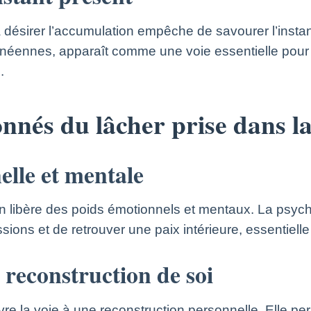
désirer l’accumulation empêche de savourer l’instan
anéennes, apparaît comme une voie essentielle pour re
.
nnés du lâcher prise dans la 
elle et mentale
n libère des poids émotionnels et mentaux. La psych
ons et de retrouver une paix intérieure, essentiell
a reconstruction de soi
re la voie à une reconstruction personnelle. Elle per