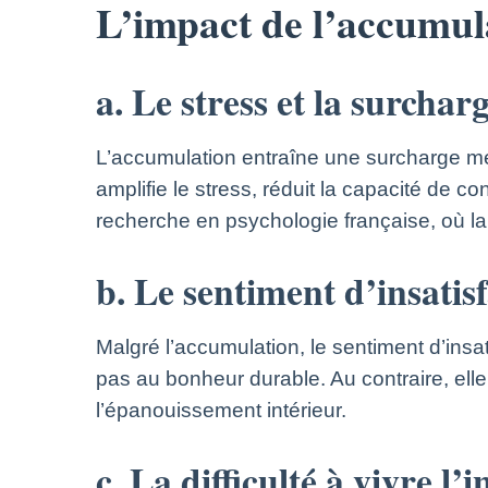
L’impact de l’accumula
a. Le stress et la surchar
L’accumulation entraîne une surcharge m
amplifie le stress, réduit la capacité de
recherche en psychologie française, où la 
b. Le sentiment d’insatis
Malgré l’accumulation, le sentiment d’insa
pas au bonheur durable. Au contraire, elle
l’épanouissement intérieur.
c. La difficulté à vivre l’