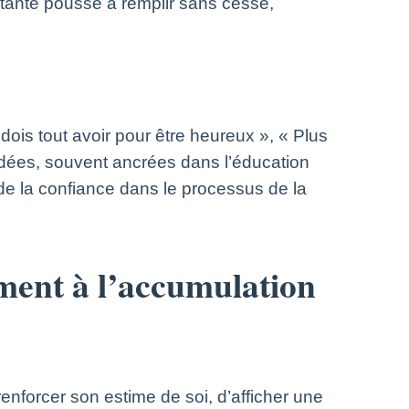
nstante pousse à remplir sans cesse,
dois tout avoir pour être heureux », « Plus
s idées, souvent ancrées dans l’éducation
de la confiance dans le processus de la
ment à l’accumulation
nforcer son estime de soi, d’afficher une