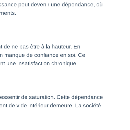
naissance peut devenir une dépendance, où
ements.
 de ne pas être à la hauteur. En
u un manque de confiance en soi. Ce
t une insatisfaction chronique.
ressentir de saturation. Cette dépendance
ment de vide intérieur demeure. La société