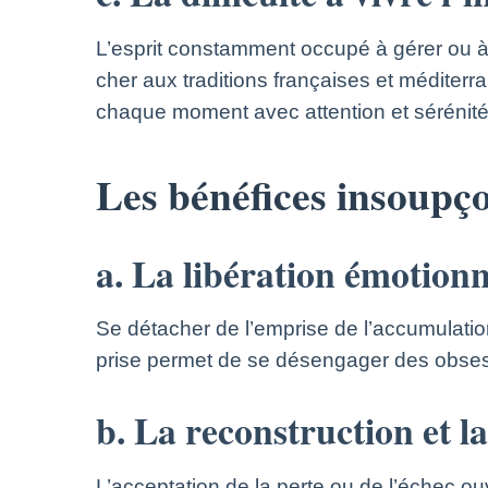
L’esprit constamment occupé à gérer ou à 
cher aux traditions françaises et méditerr
chaque moment avec attention et sérénité
Les bénéfices insoupço
a. La libération émotionn
Se détacher de l’emprise de l’accumulatio
prise permet de se désengager des obsessi
b. La reconstruction et l
L’acceptation de la perte ou de l’échec ouv