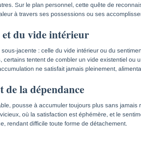
autres. Sur le plan personnel, cette quête de recon
 valeur à travers ses possessions ou ses accompliss
 et du vide intérieur
us-jacente : celle du vide intérieur ou du sentiment
és, certains tentent de combler un vide existentiel o
cumulation ne satisfait jamais pleinement, alimentan
 et de la dépendance
able, pousse à accumuler toujours plus sans jamais 
 vicieux, où la satisfaction est éphémère, et le senti
, rendant difficile toute forme de détachement.