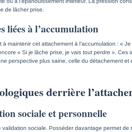
lité ou à l’épanouissement intérieur. La pression co
le de lâcher prise.
es liées à l’accumulation
 à maintenir cet attachement à l’accumulation : « Je 
 encore « Si je lâche prise, je vais tout perdre ». Ce
ne perspective plus saine, celle du détachement et 
logiques derrière l’attache
tion sociale et personnelle
 validation sociale. Posséder davantage permet de re