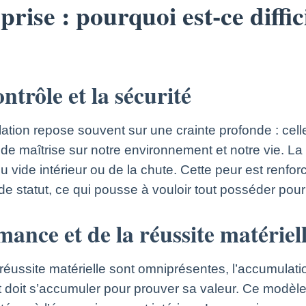
ise : pourquoi est-ce diffici
ntrôle et la sécurité
mulation repose souvent sur une crainte profonde : cel
de maîtrise sur notre environnement et notre vie. La 
u vide intérieur ou de la chute. Cette peur est renforc
e statut, ce qui pousse à vouloir tout posséder pour 
mance et de la réussite matériel
réussite matérielle sont omniprésentes, l’accumulati
doit s’accumuler pour prouver sa valeur. Ce modèle s