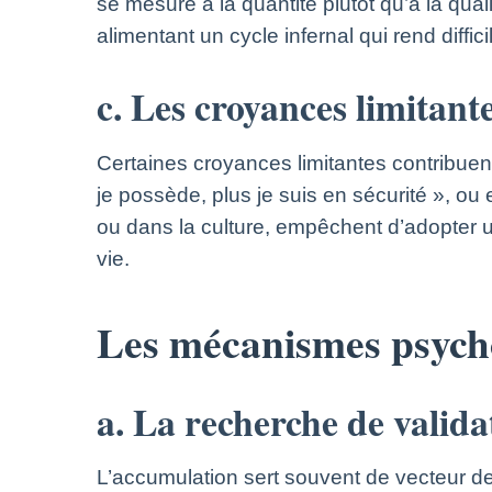
se mesure à la quantité plutôt qu’à la qua
alimentant un cycle infernal qui rend diffici
c. Les croyances limitant
Certaines croyances limitantes contribuent
je possède, plus je suis en sécurité », ou
ou dans la culture, empêchent d’adopter u
vie.
Les mécanismes psycho
a. La recherche de valida
L’accumulation sert souvent de vecteur de