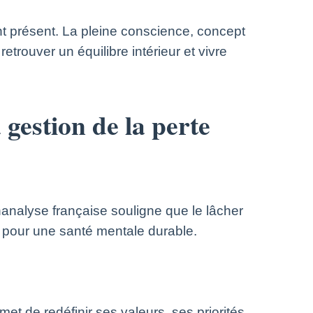
t présent. La pleine conscience, concept
trouver un équilibre intérieur et vivre
gestion de la perte
analyse française souligne que le lâcher
e pour une santé mentale durable.
met de redéfinir ses valeurs, ses priorités