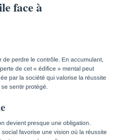
le face à
le de perdre le contrôle. En accumulant,
perte de cet « édifice » mental peut
ée par la société qui valorise la réussite
se sentir protégé.
le
on devient presque une obligation.
ocial favorise une vision où la réussite