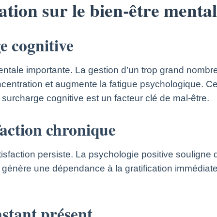
tion sur le bien-être mental
ge cognitive
entale importante. La gestion d’un trop grand nom
 concentration et augmente la fatigue psychologique
surcharge cognitive est un facteur clé de mal-être.
faction chronique
tisfaction persiste. La psychologie positive soulign
 génère une dépendance à la gratification immédiate,
instant présent