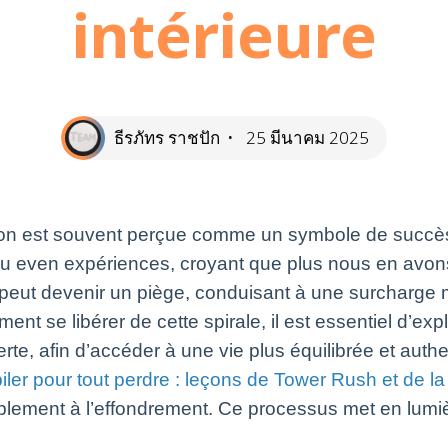
intérieure
ธีรภัทร ราชปัก
25 มีนาคม 2025
ion est souvent perçue comme un symbole de succès
u even expériences, croyant que plus nous en avons
n peut devenir un piège, conduisant à une surcharge m
 se libérer de cette spirale, il est essentiel d’explo
rte, afin d’accéder à une vie plus équilibrée et auth
ler pour tout perdre : leçons de Tower Rush et de la
blement à l’effondrement. Ce processus met en lumièr