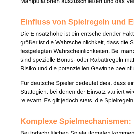
Manipulationen auszuschließen und das Vert
Einfluss von Spielregeln und 
Die Einsatzhöhe ist ein entscheidender Fakto
größer ist die Wahrscheinlichkeit, dass die S
festgelegten Wahrscheinlichkeiten. Bei man
sind spezielle Bonus- oder Rabattregeln maß
Risiko und die potenziellen Gewinne beeinfl
Für deutsche Spieler bedeutet dies, dass ein
Strategien, bei denen der Einsatz variiert w
relevant. Es gilt jedoch stets, die Spielreg
Komplexe Spielmechanismen: M
Bei fortschrittlichen Spielautomaten kommen