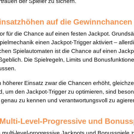
rauen der Spieler zu sichern.
Einsatzhöhen auf die Gewinnchancen
r für die Chance auf einen festen Jackpot. Grundsätz
pielmechanik einen Jackpot-Trigger aktiviert – allerd
chen Spielautomaten ist die Chance auf einen Jackpo
geblich. Die Spielregeln, Limits und Bonusfunktione
ussen.
 höherer Einsatz zwar die Chancen erhöht, gleichzeit
ird, um den Jackpot-Trigger zu optimieren, sind beso
eln genau zu kennen und verantwortungsvoll zu agiere
ulti-Level-Progressive und Bonuss
 multi-level-progressive Jackpots und Bonusspiele z