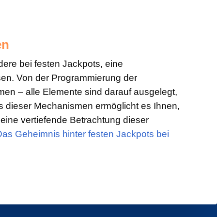
en
re bei festen Jackpots, eine
ssen. Von der Programmierung der
en – alle Elemente sind darauf ausgelegt,
is dieser Mechanismen ermöglicht es Ihnen,
eine vertiefende Betrachtung dieser
s Geheimnis hinter festen Jackpots bei