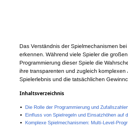
Das Verständnis der Spielmechanismen bei S
erkennen. Während viele Spieler die große
Programmierung dieser Spiele die Wahrschei
ihre transparenten und zugleich komplexen 
Spielerlebnis und die tatsächlichen Gewinn
Inhaltsverzeichnis
Die Rolle der Programmierung und Zufallszahlen
Einfluss von Spielregeln und Einsatzhöhen auf
Komplexe Spielmechanismen: Multi-Level-Progr