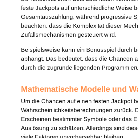
feste Jackpots auf unterschiedliche Weise b
Gesamtauszahlung, während progressive Syst
beachten, dass die Komplexität dieser Mech
Zufallsmechanismen gesteuert wird.
Beispielsweise kann ein Bonusspiel durch 
abhängt. Das bedeutet, dass die Chancen auf
durch die zugrunde liegenden Programmieru
Mathematische Modelle und W
Um die Chancen auf einen festen Jackpot b
Wahrscheinlichkeitsberechnungen zurück. Di
Erscheinen bestimmter Symbole oder das Er
Auslösung zu schätzen. Allerdings sind d
viele Faktoren unvorhersehbar bleiben.