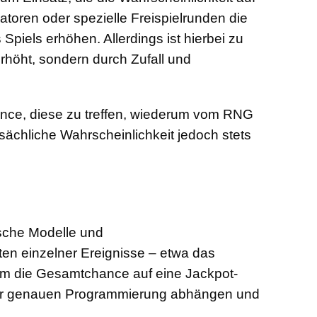
atoren oder spezielle Freispielrunden die
iels erhöhen. Allerdings ist hierbei zu
rhöht, sondern durch Zufall und
nce, diese zu treffen, wiederum vom RNG
sächliche Wahrscheinlichkeit jedoch stets
ische Modelle und
en einzelner Ereignisse – etwa das
um die Gesamtchance auf eine Jackpot-
 der genauen Programmierung abhängen und