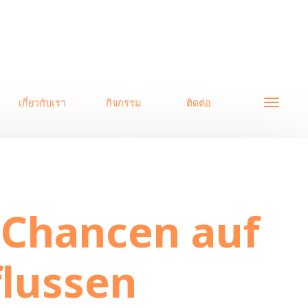
เกี่ยวกับเรา
กิจกรรม
ติดต่อ
beeinflussen
 Chancen auf
flussen