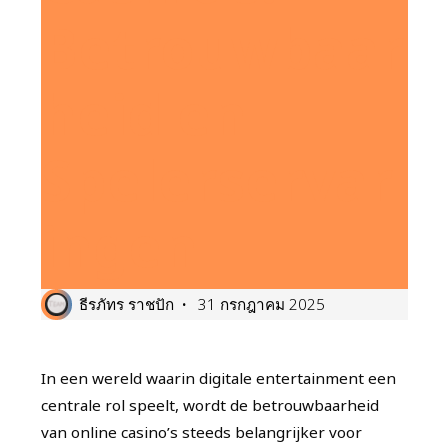
Betrouwbaar
heid en
Spelerservar
ingen
ธีรภัทร ราชปัก
31 กรกฎาคม 2025
In een wereld waarin digitale entertainment een
centrale rol speelt, wordt de betrouwbaarheid
van online casino’s steeds belangrijker voor