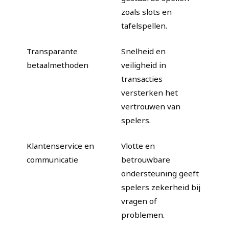
zoals slots en
tafelspellen.
Transparante
Snelheid en
betaalmethoden
veiligheid in
transacties
versterken het
vertrouwen van
spelers.
Klantenservice en
Vlotte en
communicatie
betrouwbare
ondersteuning geeft
spelers zekerheid bij
vragen of
problemen.