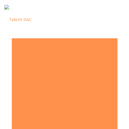
Skip
to
Home
Uncategorized
Het Beoordelingsproces van Online
content
Casino’s: Betrouwbaarheid en Spelerservaringen
Talent RAC
Het
TALENT ROBOTICS, AI, AND CODING ACADEMY AND
CONSORTIUM DEVELOPMENT
Beoordeling
sproces van
Online
Casino’s: