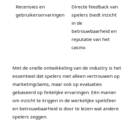
Recensies en
Directe feedback van
gebruikerservaringen
spelers biedt inzicht
in de
betrouwbaarheid en
reputatie van het
casino.
Met de snelle ontwikkeling van de industry is het
essentieel dat spelers niet alleen vertrouwen op
marketingclaims, maar ook op evaluaties
gebaseerd op feitelijke ervaringen. Eén manier
om inzicht te krijgen in de werkelijke spelsfeer
en betrouwbaarheid is door te lezen wat andere
spelers zeggen.