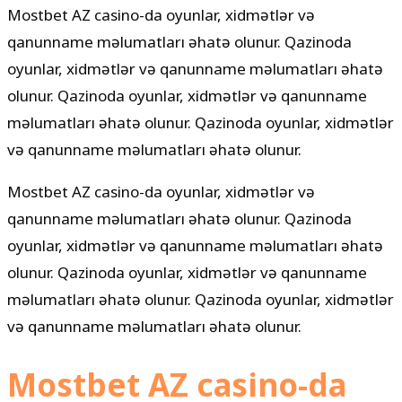
Mostbet AZ casino-da oyunlar, xidmətlər və
qanunname məlumatları əhatə olunur. Qazinoda
oyunlar, xidmətlər və qanunname məlumatları əhatə
olunur. Qazinoda oyunlar, xidmətlər və qanunname
məlumatları əhatə olunur. Qazinoda oyunlar, xidmətlər
və qanunname məlumatları əhatə olunur.
Mostbet AZ casino-da oyunlar, xidmətlər və
qanunname məlumatları əhatə olunur. Qazinoda
oyunlar, xidmətlər və qanunname məlumatları əhatə
olunur. Qazinoda oyunlar, xidmətlər və qanunname
məlumatları əhatə olunur. Qazinoda oyunlar, xidmətlər
və qanunname məlumatları əhatə olunur.
Mostbet AZ casino-da