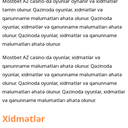
Mostbet AZ casino-da oyunlar oynanır və xidmətlər
təmin olunur. Qazinoda oyunlar, xidmətlər və
qanunname məlumatları əhatə olunur. Qazinoda
oyunlar, xidmətlər və qanunname məlumatları əhatə
olunur. Qazinoda oyunlar, xidmətlər və qanunname
məlumatları əhatə olunur.
Mostbet AZ casino-da oyunlar, xidmətlər və
qanunname məlumatları əhatə olunur. Qazinoda
oyunlar, xidmətlər və qanunname məlumatları əhatə
olunur. Qazinoda oyunlar, xidmətlər və qanunname
məlumatları əhatə olunur. Qazinoda oyunlar, xidmətlər
və qanunname məlumatları əhatə olunur.
Xidmətlər