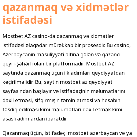
qazanmaq və xidmətlər
istifadəsi
Mostbet AZ casino-da qazanmaq və xidmətlər
istifadəsi əlaqədar mürəkkəb bir prosesdir. Bu casino,
Azerbaycanın məsuliyyəti altına gələn və qazancı
qeyri-şəhərli olan bir platformadır. Mostbet AZ
saytında qazanmaq üçün ilk adımları qeydiyyatdan
keçirilməlidir. Bu, saytın mostbet az qeydiyyat
sayfasından başlayır və istifadəçinin məlumatlarını
daxil etməsi, sifqırmışın təmin etməsi və hesabın
təsdiq edilməsi kimi məlumatları daxil etmək kimi
asaslı adımlardan ibarətdir.
Qazanmaq üçün, istifadəçi mostbet azerbaycan və ya