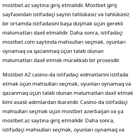
mostbet.az saytına giriş etməlidir. Mostbet giriş
sayfasından istifadəçi saytın təhlükəsiz və təhlükəsiz
bir ortamda istifadəsini başa düşmək üçün gerekli
məlumatları daxil etməlidir. Daha sonra, istifadəçi
mostbet.com saytında məhsulları seçmək, oyunları
oynamaq və qazanmaq üçün tələb olunan
məlumatları daxil etmək mürəkkəb bir prosesdir.
Mostbet AZ casino-da istifadəçi xidmətlərini istifadə
etmək üçün məhsulları seçmək, oyunları oynamaq və
qazanmaq üçün tələb olunan məlumatları daxil etmək
kimi asaslı adımlardan ibarətdir. Casino-da istifadəçi
məhsulları seçmək üçün mostbet azerbaijan və ya
mostbet.az saytına giriş etməlidir. Daha sonra,
istifadəçi məhsulları seçmək, oyunları oynamaq və