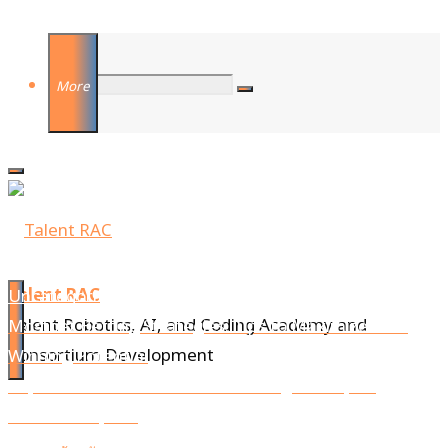
Search
More
for:
Home
Talent RAC
Uncategorized
Mostbet AZ — qeydiyyat
Talent Robotics, AI, and Coding Academy and
Mostbet Betting Strategies: Tips to Maximize Your
Consortium Development
Winning Potential
Top Casinos Without Rofus Offering Free Spins
Without Deposit