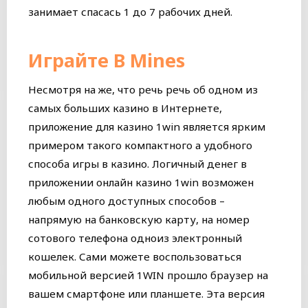
занимает спасась 1 до 7 рабочих дней.
Играйте В Mines
Несмотря на же, что речь речь об одном из
самых больших казино в Интернете,
приложение для казино 1win является ярким
примером такого компактного а удобного
способа игры в казино. Логичный денег в
приложении онлайн казино 1win возможен
любым одного доступных способов –
напрямую на банковскую карту, на номер
сотового телефона одноиз электронный
кошелек. Сами можете воспользоваться
мобильной версией 1WIN прошло браузер на
вашем смартфоне или планшете. Эта версия