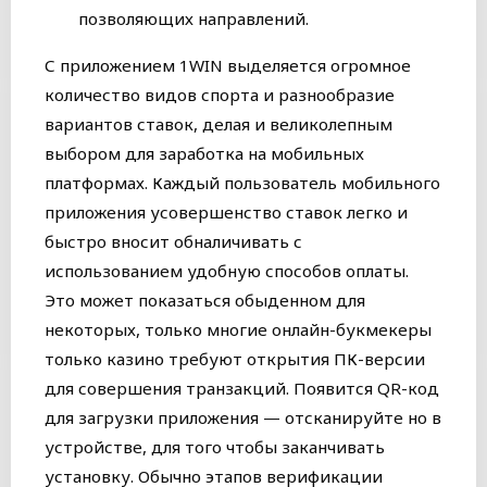
позволяющих направлений.
С приложением 1WIN выделяется огромное
количество видов спорта и разнообразие
вариантов ставок, делая и великолепным
выбором для заработка на мобильных
платформах. Каждый пользователь мобильного
приложения усовершенство ставок легко и
быстро вносит обналичивать с
использованием удобную способов оплаты.
Это может показаться обыденном для
некоторых, только многие онлайн-букмекеры
только казино требуют открытия ПК-версии
для совершения транзакций. Появится QR-код
для загрузки приложения — отсканируйте но в
устройстве, для того чтобы заканчивать
установку. Обычно этапов верификации