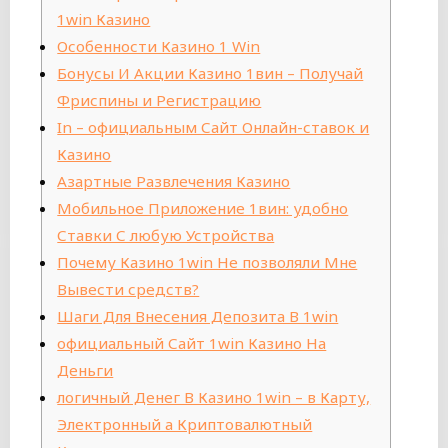
1win Казино
Особенности Казино 1 Win
Бонусы И Акции Казино 1вин – Получай
Фриспины и Регистрацию
In – официальным Сайт Онлайн-ставок и
Казино
Азартные Развлечения Казино
Мобильное Приложение 1вин: удобно
Ставки С любую Устройства
Почему Казино 1win Не позволяли Мне
Вывести средств?
Шаги Для Внесения Депозита В 1win
официальный Сайт 1win Казино На
Деньги
логичный Денег В Казино 1win – в Карту,
Электронный а Криптовалютный