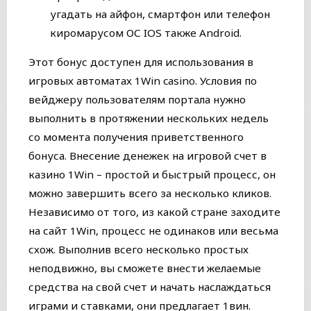
угадать на айфон, смартфон или телефон
киромарусом ОС IOS также Android.
Этот бонус доступен для использования в
игровых автоматах 1Win casino. Условия по
вейджеру пользователям портала нужно
выполнить в протяжении нескольких недель
со момента получения приветственного
бонуса. Внесение денежек на игровой счет в
казино 1Win – простой и быстрый процесс, он
можно завершить всего за несколько кликов.
Независимо от того, из какой стране заходите
на сайт 1Win, процесс не одинаков или весьма
схож. Выполнив всего несколько простых
неподвижно, вы сможете внести желаемые
средства на свой счет и начать наслаждаться
играми и ставками, они предлагает 1вин.