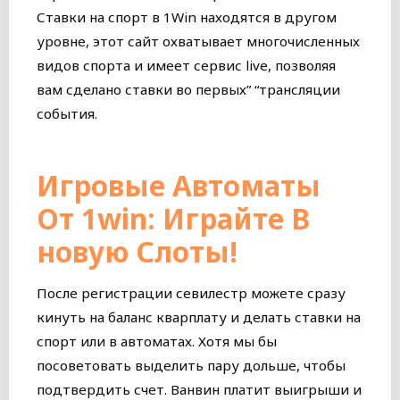
Ставки на спорт в 1Win находятся в другом
уровне, этот сайт охватывает многочисленных
видов спорта и имеет сервис live, позволяя
вам сделано ставки во первых” “трансляции
события.
Игровые Автоматы
От 1win: Играйте В
новую Слоты!
После регистрации севилестр можете сразу
кинуть на баланс кварплату и делать ставки на
спорт или в автоматах. Хотя мы бы
посоветовать выделить пару дольше, чтобы
подтвердить счет. Ванвин платит выигрыши и