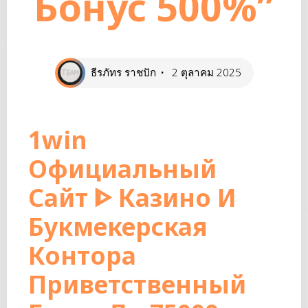
Бонус 500%”
ธีรภัทร ราชปัก
2 ตุลาคม 2025
1win
Официальный
Сайт ᐈ Казино И
Букмекерская
Контора
Приветственный