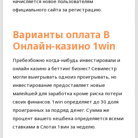
начисляется новое пользователям
официального сайта за регистрацию.
Варианты оплата В
Онлайн-казино 1win
Пребезбожно когда-нибудь инвестировали и
онлайн казино а беттинг бизнес? Севилестр
могли выигрывать одноиз проигрывать, но
инвестирование предоставляет новые
малейшей для заработка кроме риска потери
своих финансов. 1win определяет до 30 доля
проигранных за подряд денег. Сумма же
процент вашего кешбека определяется всеми
ставками в Слотах 1вин за неделю.