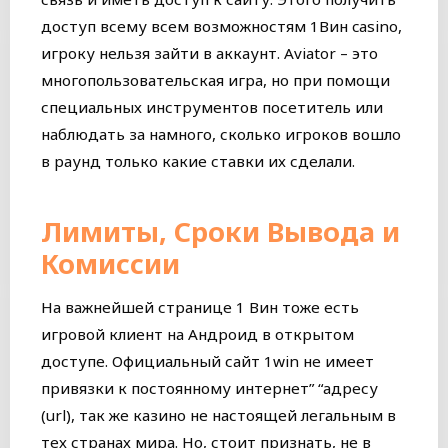
доступ всему всем возможностям 1Вин casino,
игроку нельзя зайти в аккаунт. Aviator – это
многопользовательская игра, но при помощи
специальных инструментов посетитель или
наблюдать за намного, сколько игроков вошло
в раунд только какие ставки их сделали.
Лимиты, Сроки Вывода и
Комиссии
На важнейшей странице 1 Вин тоже есть
игровой клиент на Андроид в открытом
доступе. Официальный сайт 1win не имеет
привязки к постоянному интернет” “адресу
(url), так же казино не настоящей легальным в
тех странах мира. Но, стоит признать, не в