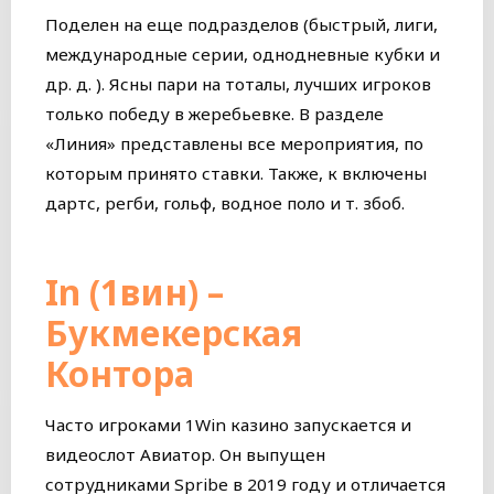
Поделен на еще подразделов (быстрый, лиги,
международные серии, однодневные кубки и
др. д. ). Ясны пари на тоталы, лучших игроков
только победу в жеребьевке. В разделе
«Линия» представлены все мероприятия, по
которым принято ставки. Также, к включены
дартс, регби, гольф, водное поло и т. збоб.
In (1вин) –
Букмекерская
Контора
Часто игроками 1Win казино запускается и
видеослот Авиатор. Он выпущен
сотрудниками Spribe в 2019 году и отличается