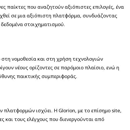
νες παίκτες που αναζητούν αξιόπιστες επιλογές, ένα
ειχθεί σε μια αξιόπιστη πλατφόρμα, συνδυάζοντας
ά δεδομένα στοιχηματισμού.
ο στη νομοθεσία και στη χρήση τεχνολογιών
οίγουν νέους ορίζοντες σε παρόμοιο πλαίσιο, ενώ η
ύθυνης παικτικής συμπεριφοράς.
πλατφορμών ισχύει. Η Glorion, με το επίσημο site,
ς και τους ελέγχους που διενεργούνται από