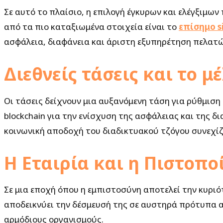
Σε αυτό το πλαίσιο, η επιλογή έγκυρων και ελέγξιμω
από τα πιο καταξιωμένα στοιχεία είναι το
επίσημο s
ασφάλεια, διαφάνεια και άριστη εξυπηρέτηση πελατώ
Διεθνείς τάσεις και το μ
Οι τάσεις δείχνουν μια αυξανόμενη τάση για ρύθμιση
blockchain για την ενίσχυση της ασφάλειας και της δι
κοινωνική αποδοχή του διαδικτυακού τζόγου συνεχίζ
Η Εταιρία και η Πιστοπ
Σε μια εποχή όπου η εμπιστοσύνη αποτελεί την κυριό
αποδεικνύει την δέσμευσή της σε αυστηρά πρότυπα ασ
αρμόδιους οργανισμούς.