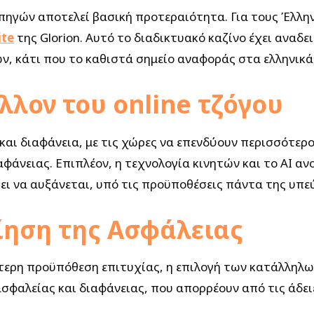
ν πηγών αποτελεί βασική προτεραιότητα. Για τους Έλλη
ite
της Glorion. Αυτό το διαδικτυακό καζίνο έχει αναδ
ν, κάτι που το καθιστά σημείο αναφοράς στα ελληνικ
έλλον του online τζόγου
 και διαφάνεια, με τις χώρες να επενδύουν περισσότερ
αφάνειας. Επιπλέον, η τεχνολογία κινητών και το AI αν
ει να αυξάνεται, υπό τις προϋποθέσεις πάντα της υπε
οίηση της Ασφάλειας
τερη προϋπόθεση επιτυχίας, η επιλογή των κατάλληλων 
φαλείας και διαφάνειας, που απορρέουν από τις άδειε