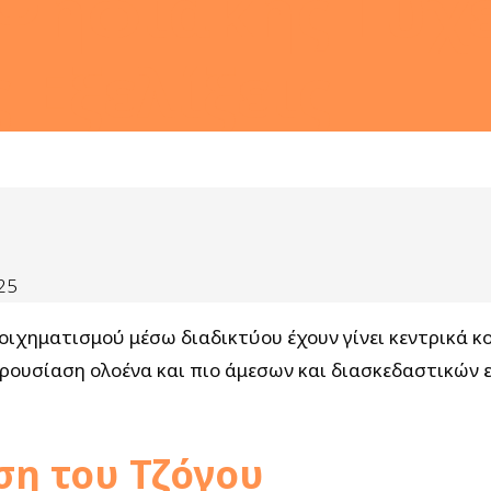
 Ψηφιακής Τυχ
 Εξελίξεις
25
οιχηματισμού μέσω διαδικτύου έχουν γίνει κεντρικά κ
παρουσίαση ολοένα και πιο άμεσων και διασκεδαστικών
η του Τζόγου