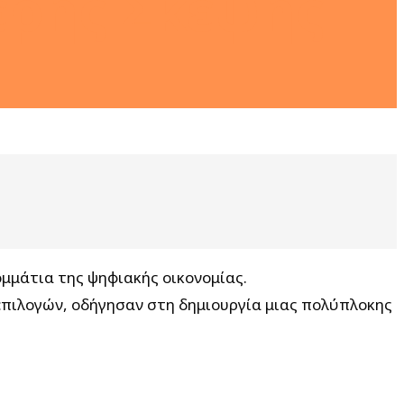
ερής Σκέψης
ομμάτια της ψηφιακής οικονομίας.
 επιλογών, οδήγησαν στη δημιουργία μιας πολύπλοκης