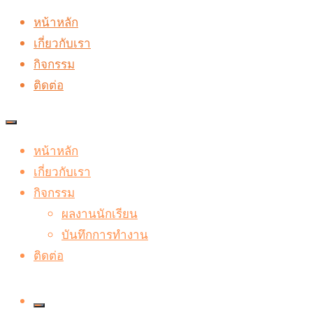
Skip
หน้าหลัก
to
เกี่ยวกับเรา
content
กิจกรรม
ติดต่อ
หน้าหลัก
เกี่ยวกับเรา
กิจกรรม
ผลงานนักเรียน
บันทึกการทำงาน
ติดต่อ