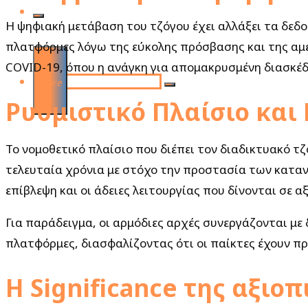
Η ψηφιακή μετάβαση του τζόγου έχει αλλάξει τα δεδο
πλατφόρμες λόγω της εύκολης πρόσβασης και της αμε
COVID-19, όπου η ανάγκη για απομακρυσμένη διασκέ
Search
More
Ρυθμιστικό Πλαίσιο και
for:
Το νομοθετικό πλαίσιο που διέπει τον διαδικτυακό τζ
τελευταία χρόνια με στόχο την προστασία των καταν
επίβλεψη και οι άδειες λειτουργίας που δίνονται σε 
Για παράδειγμα, οι αρμόδιες αρχές συνεργάζονται με
πλατφόρμες, διασφαλίζοντας ότι οι παίκτες έχουν πρ
H Significance της αξιοπ