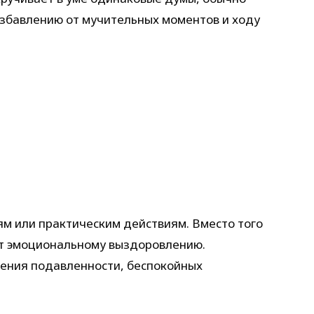
избавлению от мучительных моментов и ходу
ям или практическим действиям. Вместо того
ет эмоциональному выздоровлению.
вения подавленности, беспокойных