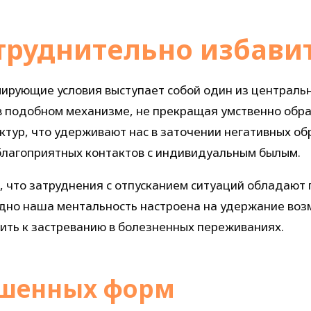
руднительно избавит
ирующие условия выступает собой один из центральн
 в подобном механизме, не прекращая умственно обр
ктур, что удерживают нас в заточении негативных об
благоприятных контактов с индивидуальным былым.
, что затруднения с отпусканием ситуаций обладают 
одно наша ментальность настроена на удержание во
ить к застреванию в болезненных переживаниях.
ршенных форм