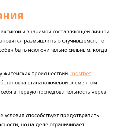
ания
рактикой и значимой составляющей личной
тановятся размышлять о случившемся, то
собен быть исключительно сильным, когда
у житейских происшествий.
mostbet
обстановка стала ключевой элементом
себя в первую последовательность через
е условия способствует предотвратить
ности, но на деле ограничивает