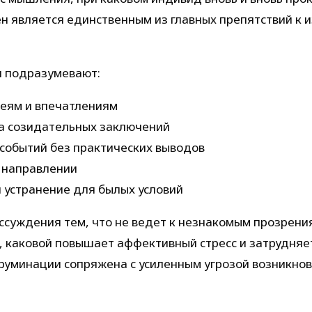
н является единственным из главных препятствий к 
я подразумевают:
еям и впечатлениям
ка созидательных заключений
 событий без практических выводов
 направлении
 устранение для былых условий
ссуждения тем, что не ведет к незнакомым прозрени
й, каковой повышает аффективный стресс и затрудня
руминации сопряжена с усиленным угрозой возникно