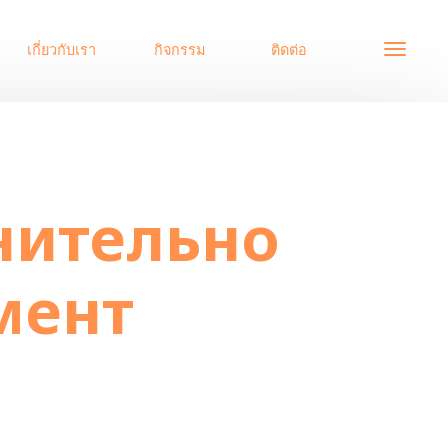
เกี่ยวกับเรา
กิจกรรม
ติดต่อ
момент
нительно
мент