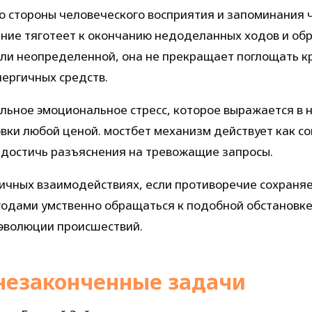
 стороны человеческого восприятия и запоминания 
ание тяготеет к окончанию недоделанных ходов и об
или неопределенной, она не прекращает поглощать к
нергичных средств.
ьное эмоциональное стресс, которое выражается в 
вки любой ценой. мостбет механизм действует как со
 достичь разъяснения на тревожащие запросы.
личных взаимодействиях, если противоречие сохраня
 годами умственно обращаться к подобной обстановке
 эволюции происшествий.
незаконченные задачи