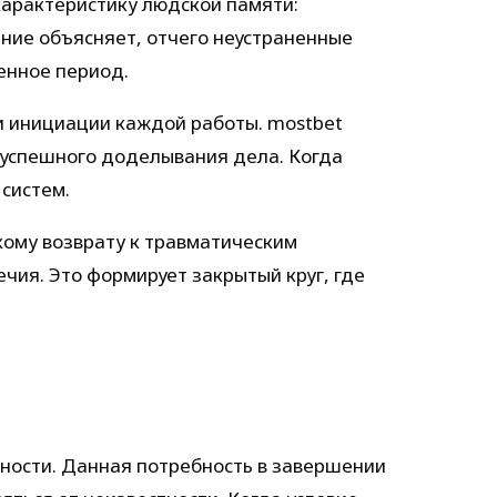
характеристику людской памяти:
ние объясняет, отчего неустраненные
енное период.
и инициации каждой работы. mostbet
и успешного доделывания дела. Когда
систем.
кому возврату к травматическим
ия. Это формирует закрытый круг, где
ности. Данная потребность в завершении