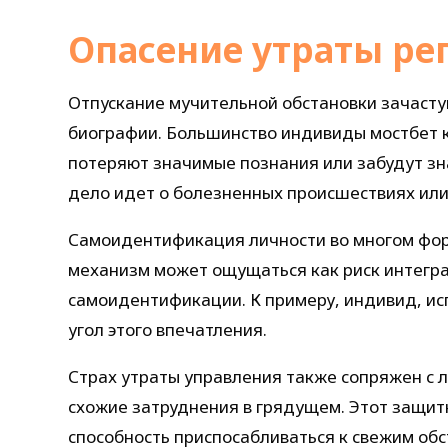
Опасение утраты ре
Отпускание мучительной обстановки зачасту
биографии. Большинство индивиды мостбет к
потеряют значимые познания или забудут зн
дело идет о болезненных происшествиях или
Самоидентификация личности во многом фор
механизм может ощущаться как риск интегра
самоидентификации. К примеру, индивид, ис
угол этого впечатления.
Страх утраты управления также сопряжен с 
схожие затруднения в грядущем. Этот защи
способность приспосабливаться к свежим об