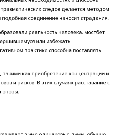
 травматических следов делается методом
 подобная соединение наносит страдания.
бразовали реальность человека. мостбет
овершившемуся или избежать
гативном практике способна поставлять
 такими как приобретение концентрации и
ов и рисков. В этих случаях расставание с
 опоры.
кручивает в уме одинаковые думы, обычно