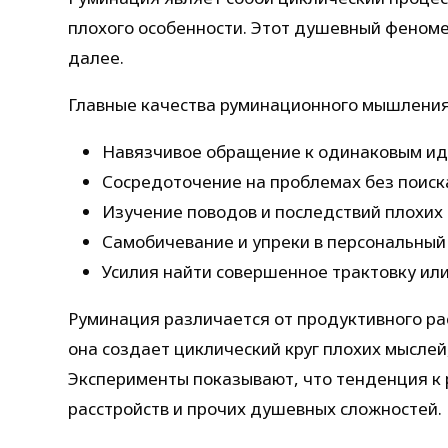
плохого особенности. Этот душевный феноме
далее.
Главные качества руминационного мышлени
Навязчивое обращение к одинаковым ид
Сосредоточение на проблемах без поис
Изучение поводов и последствий плохих
Самобичевание и упреки в персональный
Усилия найти совершенное трактовку или
Руминация различается от продуктивного ра
она создает циклический круг плохих мысле
Эксперименты показывают, что тенденция к 
расстройств и прочих душевных сложностей.