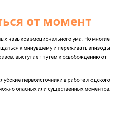
ься от момент
ых навыков эмоционального ума. Но многие
ащаться к минувшему и переживать эпизоды
разов, выступает путем к освобождению от
глубокие первоисточники в работе людского
зможно опасных или существенных моментов,