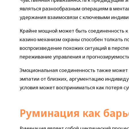
являться разнообразным операциям в мента
удержания взаимосвязи с ключевыми индиви
Крайне мощной может быть соединенность к 
казино механизм охраны способен толкать п
воспроизведение похожих ситуаций в перспе
переживание управления и прогнозируемости
Эмоциональная соединенность также может
эмпатии от близких, аргументацию индивидуа
условия может восприниматься как потеря с
Руминация как бар
Руминация являет собой циклический процес