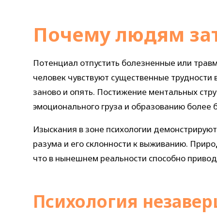
Почему людям зат
Потенциал отпустить болезненные или травм
человек чувствуют существенные трудности
заново и опять. Постижение ментальных стру
эмоционального груза и образованию более 
Изыскания в зоне психологии демонстрируют
разума и его склонности к выживанию. Прир
что в нынешнем реальности способно привод
Психология незаве