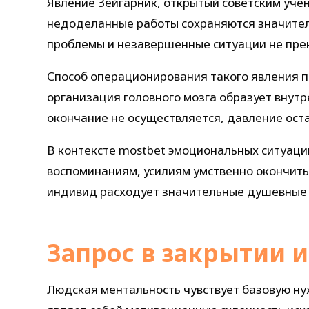
Явление Зейгарник, открытый советским уче
недоделанные работы сохраняются значитель
проблемы и незавершенные ситуации не прек
Способ операционирования такого явления 
организация головного мозга образует внутр
окончание не осуществляется, давление ост
В контексте mostbet эмоциональных ситуаци
воспоминаниям, усилиям умственно окончить
индивид расходует значительные душевные 
Запрос в закрытии и
Людская ментальность чувствует базовую ну