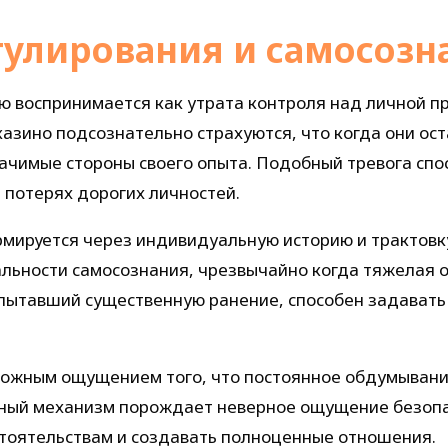
гулирования и самосозн
ю воспринимается как утрата контроля над личной п
азино подсознательно страхуются, что когда они ос
ачимые стороны своего опыта. Подобный тревога спо
 потерях дорогих личностей.
мируется через индивидуальную историю и трактовк
льности самосознания, чрезвычайно когда тяжелая 
пытавший существенную ранение, способен задавать 
ложным ощущением того, что постоянное обдумывани
тный механизм порождает неверное ощущение безопас
стоятельствам и создавать полноценные отношения.