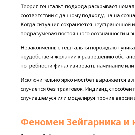
Теория гештальт-подхода раскрывает немало
соответствии с данному подходу, наша созн
Когда ситуация сохраняется неустраненной 
подразумевая постоянного осознанности и э
Незаконченные гештальты порождают уникал
неудобстве и желании к разрешению обстано
потребности финализировать начинание или
Исключительно ярко мостбет выражается в 
случается без трактовок. Индивид способен
случившемуся или моделируя прочие версии
Феномен Зейгарника и 