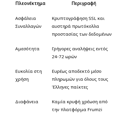
Πλεονέκτημα
Περιγραφή
Ασφάλεια
Κρυπτογράφηση SSL και
Συναλλαγών
αυστηρά πρωτόκολλα
προστασίας των δεδομένων
Αμεσότητα
Γρήγορες αναλήψεις εντός
24-72 ωρών
Eυκολία στη
Ευρέως αποδεκτό μέσο
χρήση
πληρωμών για όλους τους
Έλληνες παίκτες
Διαφάνεια
Καμία κρυφή χρέωση από
την πλατφόρμα Frumzi