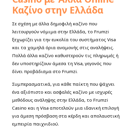
Καζίνο στην Ελλάδα
Σε σχέση με άλλα δημοφιλή καζίνο που
λειτουργούν νόμιμα στην Ελλάδα, το Frumzi
ξεχωρίζει για την ευκολία του συστήματος Visa
και τα χαμηλά όρια αναμονής στις αναλήψεις.
Πολλά άλλα καζίνο καθυστερούν τις πληρωμές ή
δεν υποστηρίζουν άμεσα τη Visa, γεγονός που
δίνει προβάδισμα στο Frumzi.
Συμπερασματικά, για κάθε παίκτη που ψάχνει
ένα αξιόπιστο και ασφαλές καζίνο με ισχυρές
μεθόδους ανάληψης στην Ελλάδα, το Frumzi
Casino και η Visa αποτελούν μια ιδανική επιλογή
για άμεση πρόσβαση στα κέρδη και απολαυστική
εμπειρία παιχνιδιού.