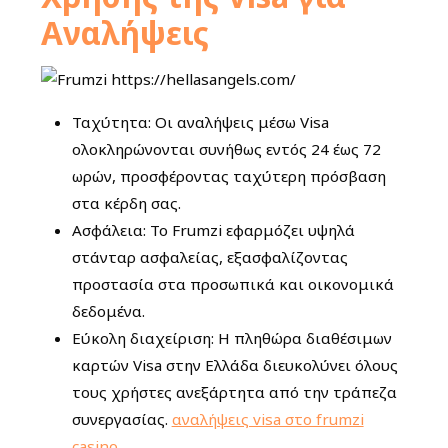
Αναλήψεις
Ταχύτητα: Οι αναλήψεις μέσω Visa
ολοκληρώνονται συνήθως εντός 24 έως 72
ωρών, προσφέροντας ταχύτερη πρόσβαση
στα κέρδη σας.
Ασφάλεια: Το Frumzi εφαρμόζει υψηλά
στάνταρ ασφαλείας, εξασφαλίζοντας
προστασία στα προσωπικά και οικονομικά
δεδομένα.
Εύκολη διαχείριση: Η πληθώρα διαθέσιμων
καρτών Visa στην Ελλάδα διευκολύνει όλους
τους χρήστες ανεξάρτητα από την τράπεζα
συνεργασίας.
αναλήψεις visa στο frumzi
casino