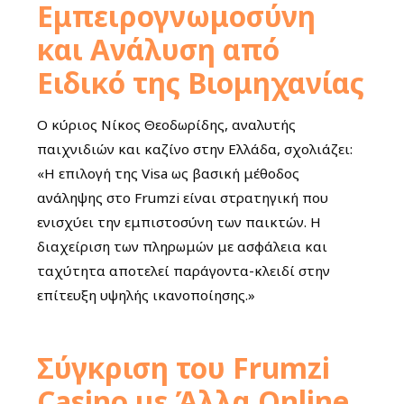
Εμπειρογνωμοσύνη
και Ανάλυση από
Ειδικό της Βιομηχανίας
Ο κύριος Νίκος Θεοδωρίδης, αναλυτής
παιχνιδιών και καζίνο στην Ελλάδα, σχολιάζει:
«Η επιλογή της Visa ως βασική μέθοδος
ανάληψης στο Frumzi είναι στρατηγική που
ενισχύει την εμπιστοσύνη των παικτών. Η
διαχείριση των πληρωμών με ασφάλεια και
ταχύτητα αποτελεί παράγοντα-κλειδί στην
επίτευξη υψηλής ικανοποίησης.»
Σύγκριση του Frumzi
Casino με Άλλα Online