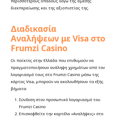
περισσότερους οπαδούς λόγω της άμεσης
διεκπεραίωσης και της αξιοπιστίας της.
Διαδικασία
Αναλήψεων με Visa στο
Frumzi Casino
Οι παίκτες στην Ελλάδα που επιθυμούν να
πραγματοποιήσουν ανάληψη χρημάτων από τον
λογαριασμό τους στο Frumzi Casino μέσω της
κάρτας Visa, μπορούν να ακολουθήσουν τα εξής
βήματα:
Σύνδεση στον προσωπικό λογαριασμό του
Frumzi Casino
Επισκεφθείτε την καρτέλα «Αναλήψεις» στο