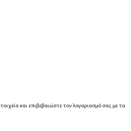
οιχεία και επιβεβαιώστε τον λογαριασμό σας με τα