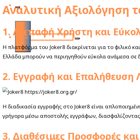
Αναλυτική Αξιολόγηση το
1. Διεπαφή Χρήστη και Εύκο
Search
More
Η πλατφόρμα του Joker8 διακρίνεται για το φιλικό κα
Ελλάδα μπορούν να περιηγηθούν εύκολα ανάμεσα σε δ
for:
2. Εγγραφή και Επαλήθευση
Η διαδικασία εγγραφής στο Joker8 είναι απλοποιημέν
γρήγορα μέσω αποστολής εγγράφων, διασφαλίζοντας 
3. Διαθέσιμες Προσφορές κα