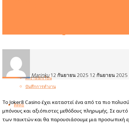
Ο Οδηγός για 
หน้าหลัก
να Γνωρίζουν 
เกี่ยวกับเรา
กิจกรรม
Marinku
12 กันยายน 2025
12 กันยายน 2025
ผลงานนักเรียน
บันทึกการทำงาน
Το Joker8 Casino έχει καταστεί ένα από τα πιο πολυ
ติดต่อ
μπόνους και αξιόπιστες μεθόδους πληρωμής. Σε αυτό
των παικτών και θα παρουσιάσουμε μια προσωπική ε