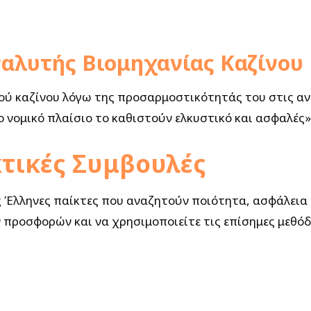
αλυτής Βιομηχανίας Καζίνου
ακού καζίνου λόγω της προσαρμοστικότητάς του στις α
ο νομικό πλαίσιο το καθιστούν ελκυστικό και ασφαλές»
τικές Συμβουλές
υς Έλληνες παίκτες που αναζητούν ποιότητα, ασφάλεια 
ν προσφορών και να χρησιμοποιείτε τις επίσημες μεθό