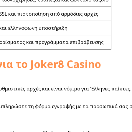
SL και πιστοποίηση από αρμόδιες αρχές
 και ελληνόφωνη υποστήριξη
ορίσματος και προγράμματα επιβράβευσης
ια το Joker8 Casino
ρυθμιστικές αρχές και είναι νόμιμο για Έλληνες παίκτες.
υμπληρώστε τη φόρμα εγγραφής με τα προσωπικά σας στ