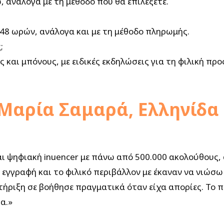
 ανάλογα με τη μέθοδο που θα επιλέξετε.
 48 ωρών, ανάλογα και με τη μέθοδο πληρωμής.
;
 και μπόνους, με ειδικές εκδηλώσεις για τη φιλική πρ
 Μαρία Σαμαρά, Ελληνίδα
 ψηφιακή influencer με πάνω από 500.000 ακολούθους,
η εγγραφή και το φιλικό περιβάλλον με έκαναν να νιώ
τήριξη σε βοήθησε πραγματικά όταν είχα απορίες. Το 
α.»