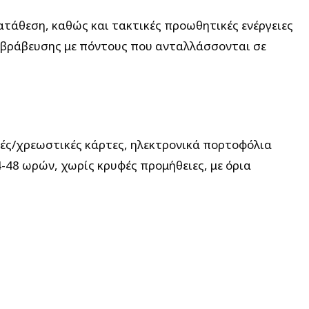
τάθεση, καθώς και τακτικές προωθητικές ενέργειες
πιβράβευσης με πόντους που ανταλλάσσονται σε
κές/χρεωστικές κάρτες, ηλεκτρονικά πορτοφόλια
4-48 ωρών, χωρίς κρυφές προμήθειες, με όρια