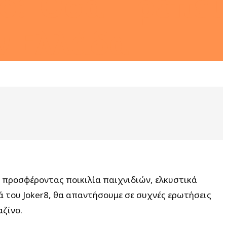
no: Όσα Πρέπει
ν Ελλάδα
, προσφέροντας ποικιλία παιχνιδιών, ελκυστικά
ά του Joker8, θα απαντήσουμε σε συχνές ερωτήσεις
ζίνο.