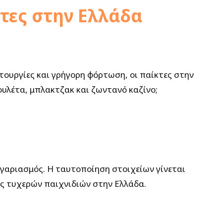
κτες στην Ελλάδα
ιτουργίες και γρήγορη φόρτωση, οι παίκτες στην
υλέτα, μπλακτζακ και ζωντανό καζίνο;
ογαριασμός. Η ταυτοποίηση στοιχείων γίνεται
ς τυχερών παιχνιδιών στην Ελλάδα.