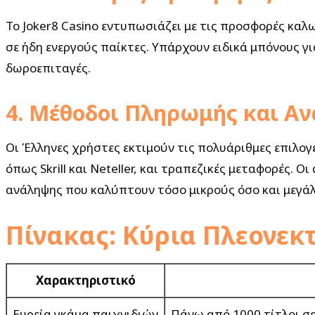
Το Joker8 Casino εντυπωσιάζει με τις προσφορές κα
σε ήδη ενεργούς παίκτες. Υπάρχουν ειδικά μπόνους 
δωροεπιταγές.
4. Μέθοδοι Πληρωμής και Α
Οι Έλληνες χρήστες εκτιμούν τις πολυάριθμες επιλο
όπως Skrill και Neteller, και τραπεζικές μεταφορές.
ανάληψης που καλύπτουν τόσο μικρούς όσο και μεγάλ
Πίνακας: Κύρια Πλεονεκτ
Χαρακτηριστικό
Ευρεία γκάμα παιχνιδιών
Πάνω από 1000 τίτλοι σε