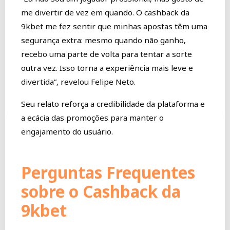
me divertir de vez em quando. O cashback da
9kbet me fez sentir que minhas apostas têm uma
segurança extra: mesmo quando não ganho‚
recebo uma parte de volta para tentar a sorte
outra vez. Isso torna a experiência mais leve e
divertida”‚ revelou Felipe Neto.
Seu relato reforça a credibilidade da plataforma e
a eficácia das promoções para manter o
engajamento do usuário.
Perguntas Frequentes
sobre o Cashback da
9kbet