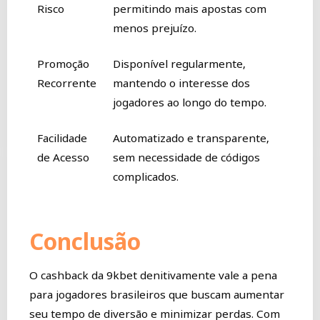
Risco
permitindo mais apostas com
menos prejuízo.
Promoção
Disponível regularmente‚
Recorrente
mantendo o interesse dos
jogadores ao longo do tempo.
Facilidade
Automatizado e transparente‚
de Acesso
sem necessidade de códigos
complicados.
Conclusão
O cashback da 9kbet definitivamente vale a pena
para jogadores brasileiros que buscam aumentar
seu tempo de diversão e minimizar perdas. Com