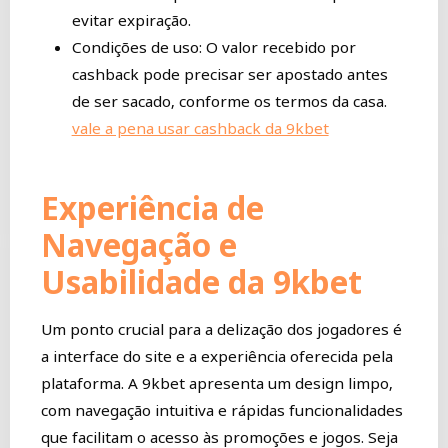
evitar expiração.
Condições de uso: O valor recebido por
cashback pode precisar ser apostado antes
de ser sacado‚ conforme os termos da casa.
vale a pena usar cashback da 9kbet
Experiência de
Navegação e
Usabilidade da 9kbet
Um ponto crucial para a fidelização dos jogadores é
a interface do site e a experiência oferecida pela
plataforma. A 9kbet apresenta um design limpo‚
com navegação intuitiva e rápidas funcionalidades
que facilitam o acesso às promoções e jogos. Seja