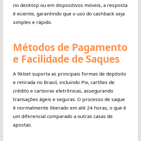
no desktop ou em dispositivos móveis‚ a resposta
é eficiente‚ garantindo que o uso do cashback seja
simples e rápido.
Métodos de Pagamento
e Facilidade de Saques
A 9kbet suporta as principais formas de depósito
e retirada no Brasil‚ incluindo Pix‚ cartões de
crédito e carteiras eletrônicas‚ assegurando
transações ágeis e seguras. O processo de saque
é normalmente liberado em até 24 horas‚ o que é
um diferencial comparado a outras casas de
apostas.