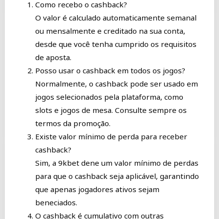
Como recebo o cashback?
O valor é calculado automaticamente semanal
ou mensalmente e creditado na sua conta‚
desde que você tenha cumprido os requisitos
de aposta.
Posso usar o cashback em todos os jogos?
Normalmente‚ o cashback pode ser usado em
jogos selecionados pela plataforma‚ como
slots e jogos de mesa. Consulte sempre os
termos da promoção.
Existe valor mínimo de perda para receber
cashback?
Sim‚ a 9kbet define um valor mínimo de perdas
para que o cashback seja aplicável‚ garantindo
que apenas jogadores ativos sejam
beneficiados.
O cashback é cumulativo com outras