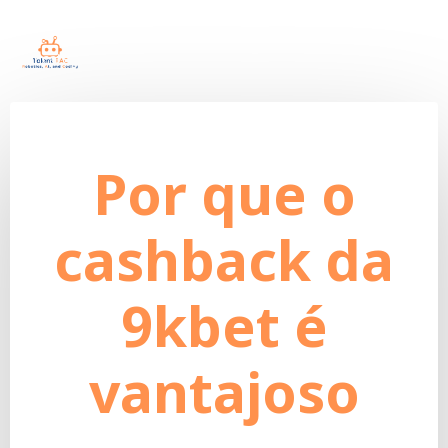
Skip
to
Home
Uncategorized
Por que o cashback da 9kbet é vantajoso para
content
jogadores brasileiros?
Talent RAC
TALENT ROBOTICS, AI, AND CODING ACADEMY AND
Por que o
CONSORTIUM DEVELOPMENT
cashback da
9kbet é
vantajoso