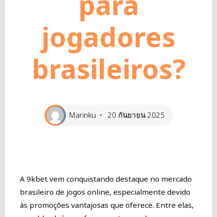
para
jogadores
brasileiros?
Marinku
20 กันยายน 2025
A 9kbet vem conquistando destaque no mercado
brasileiro de jogos online‚ especialmente devido
às promoções vantajosas que oferece. Entre elas‚