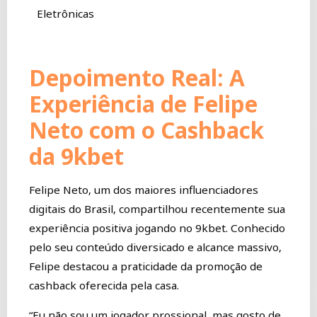
Eletrônicas
Depoimento Real: A
Experiência de Felipe
Neto com o Cashback
da 9kbet
Felipe Neto‚ um dos maiores influenciadores
digitais do Brasil‚ compartilhou recentemente sua
experiência positiva jogando no 9kbet. Conhecido
pelo seu conteúdo diversificado e alcance massivo‚
Felipe destacou a praticidade da promoção de
cashback oferecida pela casa.
“Eu não sou um jogador profissional‚ mas gosto de