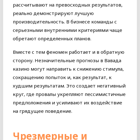
рассчитывают на превосходных результатов,
реально демонстрируют лучшую
производительность. В бизнесе команды с
серьезными внутренними критериями чаще
обретают определенных планов.
Вместе с тем феномен работает и в обратную
сторону. Незначительные прогнозы в Вавада
казино могут направить к снижению стимула,
сокращению попыток и, как результат, к
худшим результатам. Это создает негативный
круг, где провалы укрепляют пессимистичные
предположения и усиливают их воздействие
на грядущее поведение.
Чрезмерные и