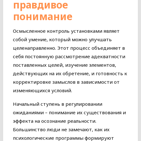
правдивое
понимание
Осмысленное контроль установками являет
собой умение, который можно улучшать
целенаправленно. Этот процесс объединяет в
себя постоянную рассмотрение адекватности
поставленных целей, изучение элементов,
действующих на их обретение, и готовность к
корректировке замыслов в зависимости от
изменяющихся условий.
Начальный ступень в регулировании
ожиданиями – понимание их существования и
эффекта на осознание реальности.
Большинство люди не замечают, как их
психологические программы формируют