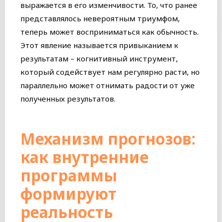
выражается в его изменчивости. То, что ранее
представлялось невероятным триумфом,
теперь может восприниматься как обычность.
Этот явление называется привыканием к
результатам – когнитивный инструмент,
который содействует нам регулярно расти, но
параллельно может отнимать радости от уже
полученных результатов.
Механизм прогнозов:
как внутренние
программы
формируют
реальность