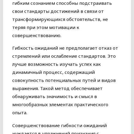
гибким сознанием способны подстраивать
свои стандарты достижений в связи от
трансформирующихся обстоятельств, не
теряя при этом мотивации к
совершенствованию.
Гибкость ожиданий не предполагает отказ от
стремлений или ослабление стандартов. Это
лучше возможность изучать успех как
динамичный процесс, содержащий
совокупность потенциальных путей и видов
выражения. Такой метод обеспечивает
обнаруживать значимость и смысл в
многообразных элементах практического
опыта.
Совершенствование гибкости ожиданий
нуждается в упражнений признания с