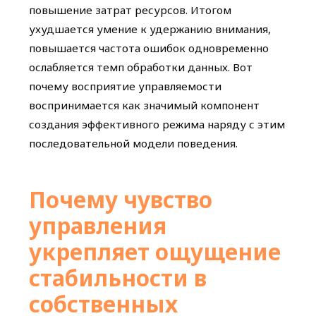
повышение затрат ресурсов. Итогом
ухудшается умение к удержанию внимания,
повышается частота ошибок одновременно
ослабляется темп обработки данных. Вот
почему восприятие управляемости
воспринимается как значимый компонент
создания эффективного режима наряду с этим
последовательной модели поведения.
Почему чувство
управления
укрепляет ощущение
стабильности в
собственных