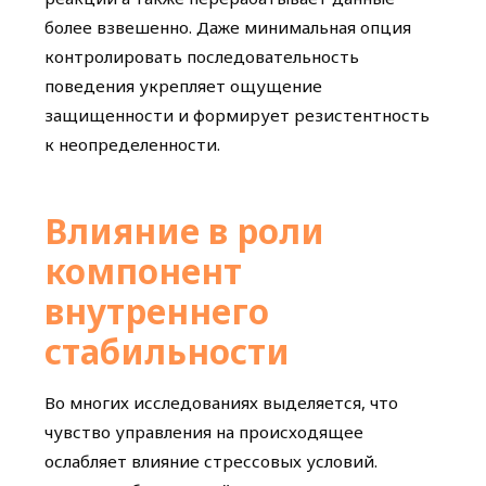
более взвешенно. Даже минимальная опция
контролировать последовательность
поведения укрепляет ощущение
защищенности и формирует резистентность
к неопределенности.
Влияние в роли
компонент
внутреннего
стабильности
Во многих исследованиях выделяется, что
чувство управления на происходящее
ослабляет влияние стрессовых условий.