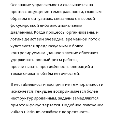
Осознание управляемости сказывается на
процесс ощущение темпоральности, главным
образом в ситуациях, связанных с высокой
фокусировкой либо эмоциональным
давлением. Когда процессы организованы, и
логика действий очевидна, временной поток
чувствуется предсказуемым и более
контролируемым. Данное явление облегчает
удерживать ровный ритм работы,
просчитывать протяжённость операций а
также снижать объём неточностей.
В нестабильности восприятие темпоральности
искажается: текущее воспринимается более
неструктурированным, задачи замедляются,
при этом фокус теряется. Подобное положение
Vulkan Platinum ослабляет корректность